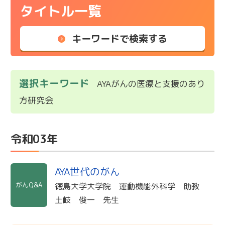
タイトル一覧
キーワードで検索する
選択キーワード
AYAがんの医療と支援のあり
方研究会
令和03年
AYA世代のがん
がんQ&A
徳島大学大学院 運動機能外科学 助教
土岐 俊一 先生