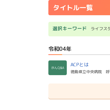
タイトル一覧
選択キーワード
ライフス
令和04年
ACPとは
がんQ&A
徳島県立中央病院 呼