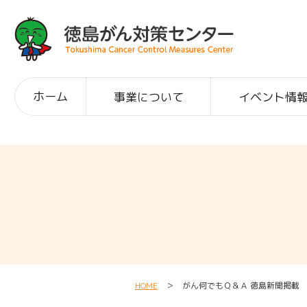
ホーム
事業について
イベント情
HOME
＞ がん何でもＱ＆Ａ 徳島新聞掲載