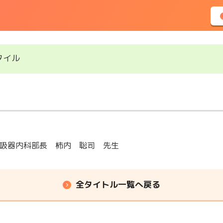
タイル
吸器内科部長 柿内 聡司 先生
全タイトル一覧へ戻る