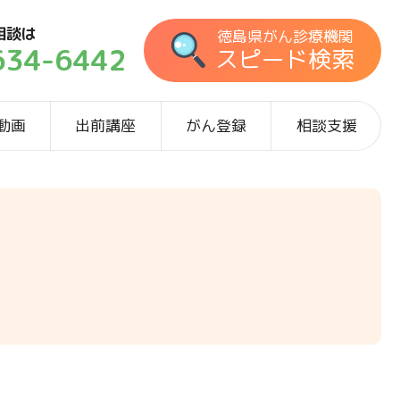
相談は
徳島県がん診療機関
634-6442
スピード検索
動画
出前講座
がん登録
相談支援