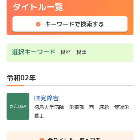
タイトル一覧
キーワードで検索する
選択キーワード
食材 食事
令和02年
味覚障害
がんQ&A
徳島大学病院 栄養部 西 麻希 管理栄
養士