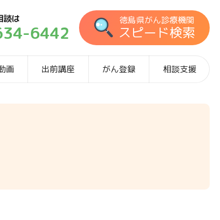
相談は
徳島県がん診療機関
634-6442
スピード検索
動画
出前講座
がん登録
相談支援