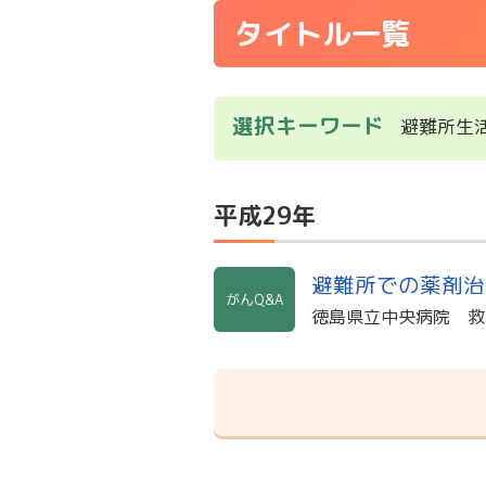
タイトル一覧
選択キーワード
避難所生
平成29年
避難所での薬剤治
がんQ&A
徳島県立中央病院 救