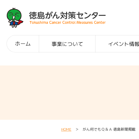
ホーム
事業について
イベント情
HOME
＞ がん何でもＱ＆Ａ 徳島新聞掲載