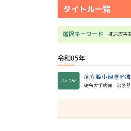
タイトル一覧
選択キーワード
排尿改善
令和05年
前立腺小線源治療
がんQ&A
徳島大学病院 泌尿器