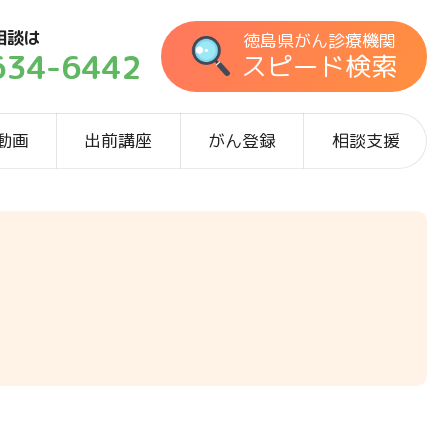
相談は
徳島県がん診療機関
634-6442
スピード検索
動画
出前講座
がん登録
相談支援