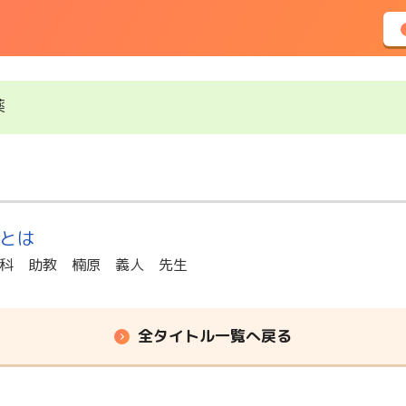
薬
とは
科 助教 楠原 義人 先生
全タイトル一覧へ戻る