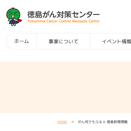
ホーム
事業について
イベント情
HOME
＞ がん何でもＱ＆Ａ 徳島新聞掲載