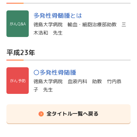
多発性骨髄腫とは
がんQ&A
徳島大学病院 輸血・細胞治療部助教 三
木浩和 先生
平成23年
〇多発性骨随腫
がん予防
徳島大学病院 血液内科 助教 竹内恭
子 先生
全タイトル一覧へ戻る