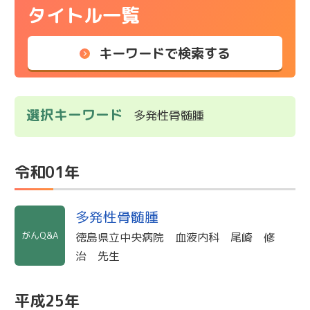
タイトル一覧
キーワードで検索する
選択キーワード
多発性骨髄腫
令和01年
多発性骨髄腫
がんQ&A
徳島県立中央病院 血液内科 尾崎 修
治 先生
平成25年