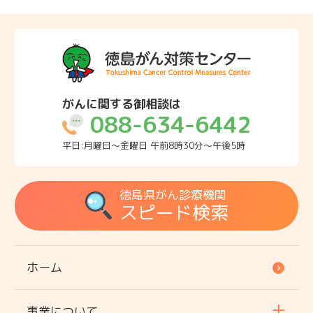
がんに関する御相談は
088-634-6442
平日:月曜日～金曜日 午前8時30分～午後5時
徳島県がん診療機関
スピード検索
ホーム
事業について