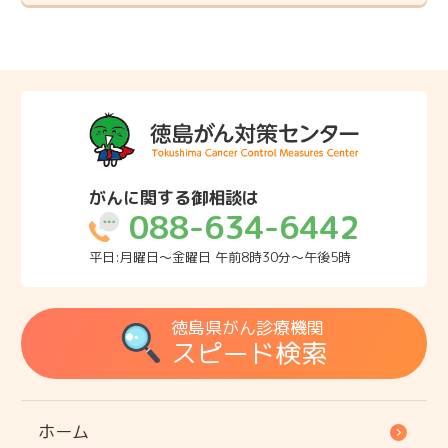
がんに関する御相談は
088-634-6442
平日:月曜日～金曜日 午前8時30分～午後5時
徳島県がん診療機関
スピード検索
ホーム