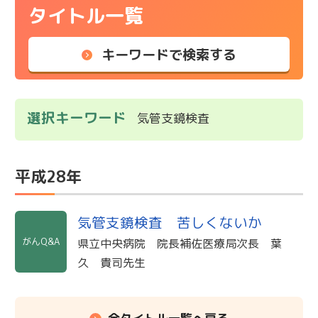
タイトル一覧
キーワードで検索する
選択キーワード
気管支鏡検査
平成28年
気管支鏡検査 苦しくないか
がんQ&A
県立中央病院 院長補佐医療局次長 葉
久 貴司先生