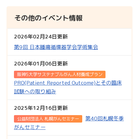
その他のイベント情報
2026年02月24日更新
第9回 日本腫瘍循環器学会学術集会
2026年01月06日更新
阪神5大学サステナブルがん人材養成プラン
PRO(Patient Reported Outcome)とその臨床
試験への取り組み
2025年12月16日更新
第40回札幌冬季
公益財団法人 札幌がんセミナー
がんセミナー