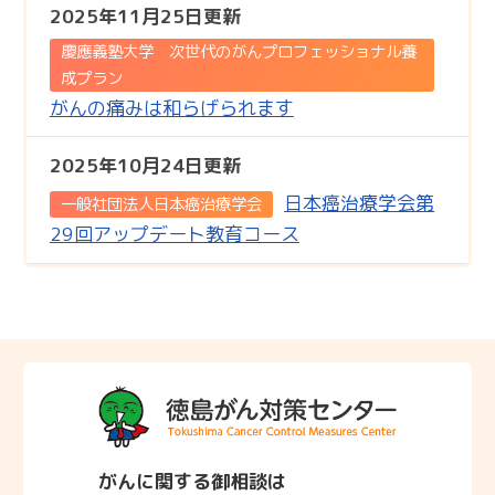
2025年11月25日更新
慶應義塾大学 次世代のがんプロフェッショナル養
成プラン
がんの痛みは和らげられます
2025年10月24日更新
日本癌治療学会第
一般社団法人日本癌治療学会
29回アップデート教育コース
がんに関する御相談は