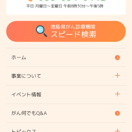
平日:月曜日～金曜日 午前8時30分～午後5時
徳島県がん診療機関
スピード検索
ホーム
事業について
イベント情報
がん何でもQ&A
トピックス