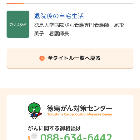
退院後の自宅生活
がんQ&A
徳島大学病院がん看護専門看護師 尾形
美子 看護師長
全タイトル一覧へ戻る
がんに関する御相談は
088-634-6442