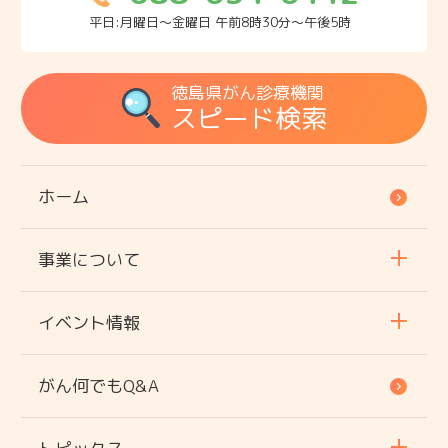
平日:月曜日～金曜日 午前8時30分～午後5時
徳島県がん診療機関
スピード検索
ホーム
事業について
イベント情報
がん何でもQ&A