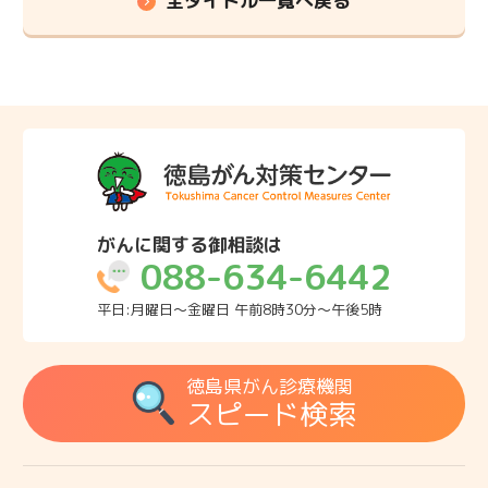
全タイトル一覧へ戻る
がんに関する御相談は
088-634-6442
平日:月曜日～金曜日 午前8時30分～午後5時
徳島県がん診療機関
スピード検索