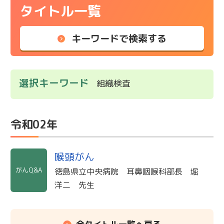
タイトル一覧
キーワードで検索する
選択キーワード
組織検査
令和02年
喉頭がん
がんQ&A
徳島県立中央病院 耳鼻咽喉科部長 堀
洋二 先生