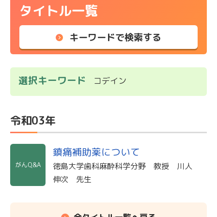
タイトル一覧
キーワードで検索する
選択キーワード
コデイン
令和03年
鎮痛補助薬について
がんQ&A
徳島大学歯科麻酔科学分野 教授 川人
伸次 先生