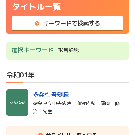
タイトル一覧
キーワードで検索する
選択キーワード
形質細胞
令和01年
多発性骨髄腫
がんQ&A
徳島県立中央病院 血液内科 尾崎 修
治 先生