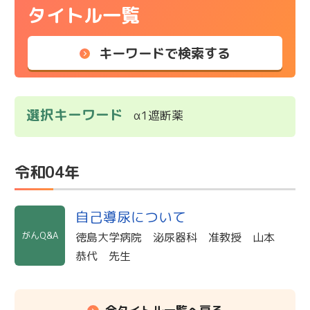
タイトル一覧
キーワードで検索する
選択キーワード
α1遮断薬
令和04年
自己導尿について
がんQ&A
徳島大学病院 泌尿器科 准教授 山本
恭代 先生