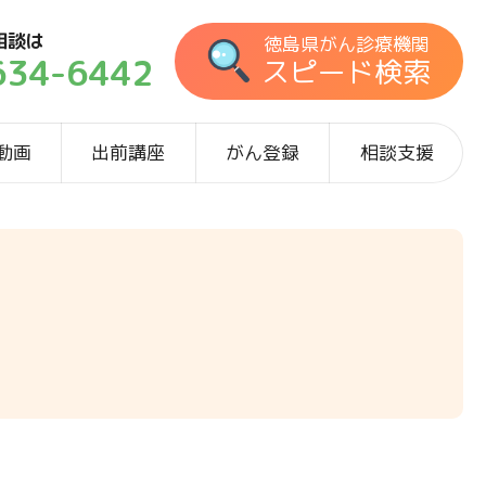
相談は
徳島県がん診療機関
634-6442
スピード検索
動画
出前講座
がん登録
相談支援