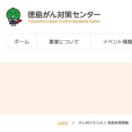
ホーム
事業について
イベント情
HOME
＞ がん何でもＱ＆Ａ 徳島新聞掲載