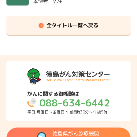
本博考 先生
全タイトル一覧へ戻る
がんに関する御相談は
088-634-6442
平日:月曜日～金曜日 午前8時30分～午後5時
徳島県がん診療機関