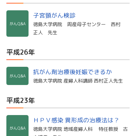
子宮頸がん検診
がんQ&A
徳島大学病院 周産母子センター 西村
正人 先生
平成26年
抗がん剤治療後妊娠できるか
がんQ&A
徳島大学病院 産婦人科講師 西村正人先生
平成23年
ＨＰＶ感染 異形成の治療法は？
がんQ&A
徳島大学病院 地域産婦人科 特任教授 古