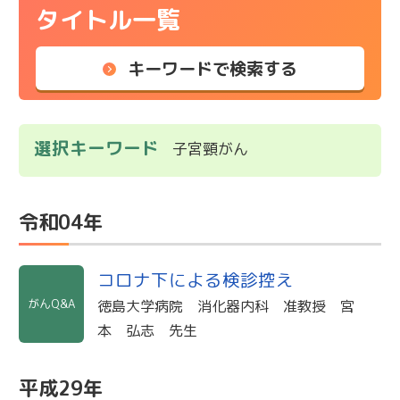
タイトル一覧
キーワードで検索する
選択キーワード
子宮頸がん
令和04年
コロナ下による検診控え
がんQ&A
徳島大学病院 消化器内科 准教授 宮
本 弘志 先生
平成29年