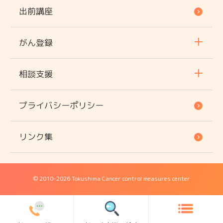
出前講座
がん登録
相談支援
プライバシーポリシー
リンク集
© 2010
-2026 Tokushima Cancer control measures center