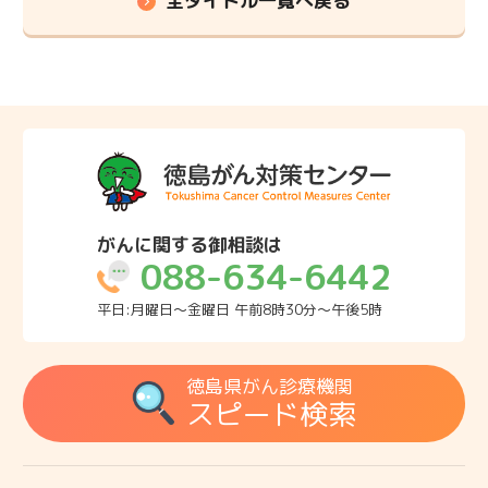
全タイトル一覧へ戻る
がんに関する御相談は
088-634-6442
平日:月曜日～金曜日 午前8時30分～午後5時
徳島県がん診療機関
スピード検索