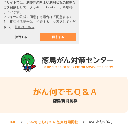
当サイトでは、利便性の向上や利用状況の把握な
どを目的として「クッキー（Cookie）」を取得
しています。
クッキーの取得に同意する場合は「同意する」
を、拒否する場合は「拒否する」を選択してくだ
さい。
詳細はこちら
拒否する
同意する
がん何でもＱ＆Ａ
徳島新聞掲載
HOME
＞
がん何でもＱ＆Ａ 徳島新聞掲載
＞ AYA世代のがん