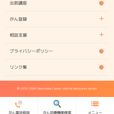
出前講座
がん登録
相談支援
プライバシーポリシー
リンク集
© 2010
-2026 Tokushima Cancer control measures center
がん電話相談
がん診療機関検索
メニュー