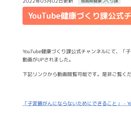
2022年03月02日更新
徳島県健康づくり課
YouTube健康づくり課公
YouTube健康づくり課公式チャンネルにて、
動画がUPされました。
下記リンクから動画閲覧可能です。是非ご覧く
「子宮頸がんにならないためにできること」 - You