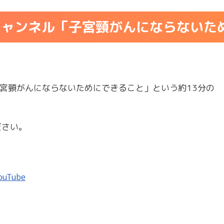
式チャンネル「子宮頸がんにならない
「子宮頸がんにならないためにできること」という約13分の
ださい。
Tube