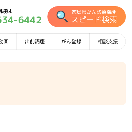
相談は
徳島県がん診療機関
634-6442
スピード検索
動画
出前講座
がん登録
相談支援