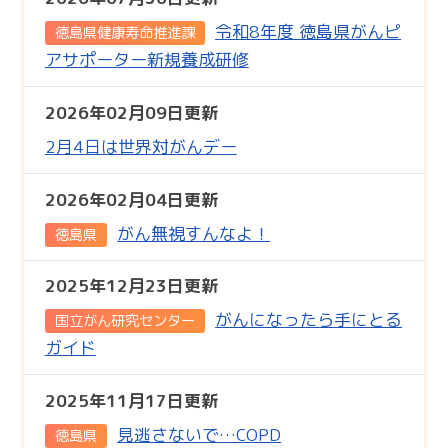
令和8年度 徳島県がんピ
徳島県健康寿命推進課
アサポーター新規養成研修
2026年02月09日更新
2月4日は世界対がんデー
2026年02月04日更新
がん無視すんなよ！
徳島県
2025年12月23日更新
がんになったら手にとる
国立がん研究センター
ガイド
2025年11月17日更新
見逃さないで…COPD
徳島県