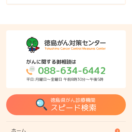
がんに関する御相談は
088-634-6442
平日:月曜日～金曜日 午前8時30分～午後5時
徳島県がん診療機関
スピード検索
ホーム