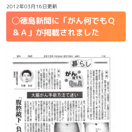
2012年03月16日更新
◯徳島新聞に「がん何でもＱ
＆Ａ」が掲載されました