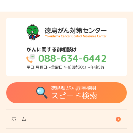
がんに関する御相談は
088-634-6442
平日:月曜日～金曜日 午前8時30分～午後5時
徳島県がん診療機関
スピード検索
ホーム