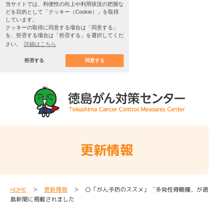
当サイトでは、利便性の向上や利用状況の把握な
どを目的として「クッキー（Cookie）」を取得
しています。
クッキーの取得に同意する場合は「同意する」
を、拒否する場合は「拒否する」を選択してくだ
さい。
詳細はこちら
拒否する
同意する
更新情報
HOME
＞
更新情報
＞ 〇「がん予防のススメ」〝多発性骨髄腫〟が徳
島新聞に掲載されました