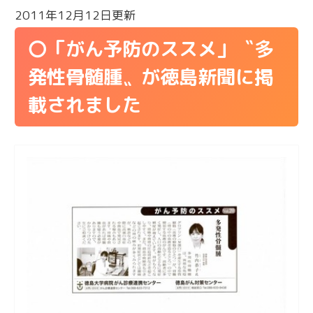
2011年12月12日更新
〇「がん予防のススメ」〝多
発性骨髄腫〟が徳島新聞に掲
載されました