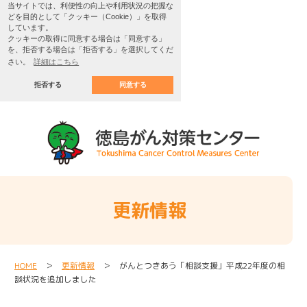
当サイトでは、利便性の向上や利用状況の把握な
どを目的として「クッキー（Cookie）」を取得
しています。
クッキーの取得に同意する場合は「同意する」
を、拒否する場合は「拒否する」を選択してくだ
さい。
詳細はこちら
拒否する
同意する
更新情報
HOME
＞
更新情報
＞ がんとつきあう「相談支援」平成22年度の相
談状況を追加しました