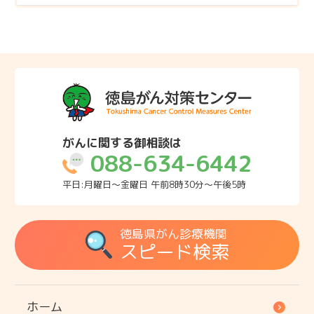
がんに関する御相談は
088-634-6442
平日:月曜日～金曜日 午前8時30分～午後5時
徳島県がん診療機関
スピード検索
ホーム