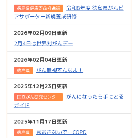
令和8年度 徳島県がんピ
徳島県健康寿命推進課
アサポーター新規養成研修
2026年02月09日更新
2月4日は世界対がんデー
2026年02月04日更新
がん無視すんなよ！
徳島県
2025年12月23日更新
がんになったら手にとる
国立がん研究センター
ガイド
2025年11月17日更新
見逃さないで…COPD
徳島県