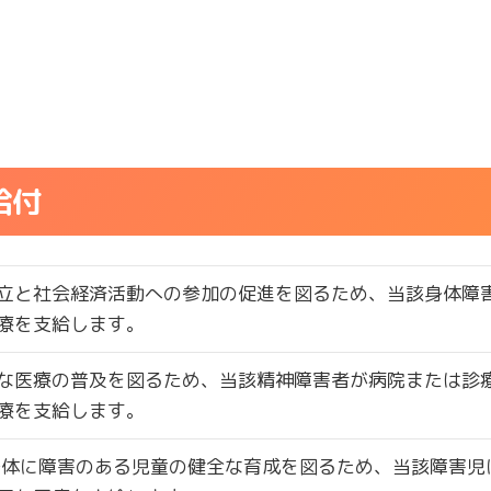
給付
立と社会経済活動への参加の促進を図るため、当該身体障
療を支給します。
な医療の普及を図るため、当該精神障害者が病院または診
療を支給します。
身体に障害のある児童の健全な育成を図るため、当該障害児