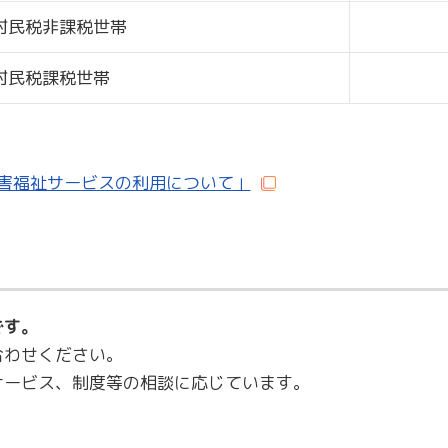
村民税非課税世帯
村民税課税世帯
害福祉サービスの利用について」
です。
合わせください。
サービス、制度等の相談に応じています。