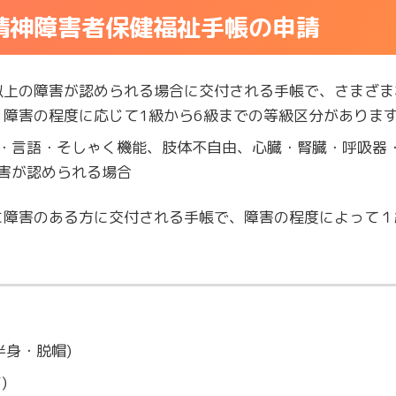
精神障害者保健福祉手帳の申請
以上の障害が認められる場合に交付される手帳で、さまざま
障害の程度に応じて1級から6級までの等級区分がありま
・言語・そしゃく機能、肢体不自由、心臓・腎臓・呼吸器
害が認められる場合
に障害のある方に交付される手帳で、障害の程度によって１
半身・脱帽)
)