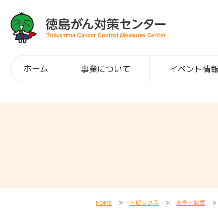
ホーム
事業について
イベント情
HOME
＞
トピックス
＞
お金と制度
＞