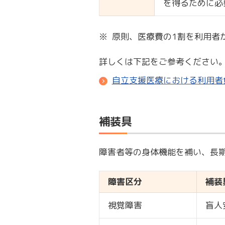
を得るために必
※
原則、医療費の1割を利用者
詳しくは下記をご参考ください
自立支援医療における利用者負
補装具
障害者等の身体機能を補い、長期
障害区分
補装
視覚障害
盲人