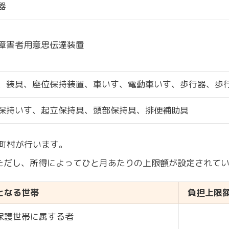
器
障害者用意思伝達装置
、装具、座位保持装置、車いす、電動車いす、歩行器、歩
保持いす、起立保持具、頭部保持具、排便補助具
町村が行います。
ただし、所得によってひと月あたりの上限額が設定されて
となる世帯
負担上限
保護世帯に属する者