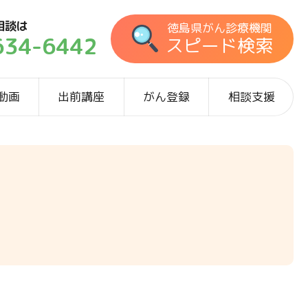
相談は
徳島県がん診療機関
634-6442
スピード検索
動画
出前講座
がん登録
相談支援