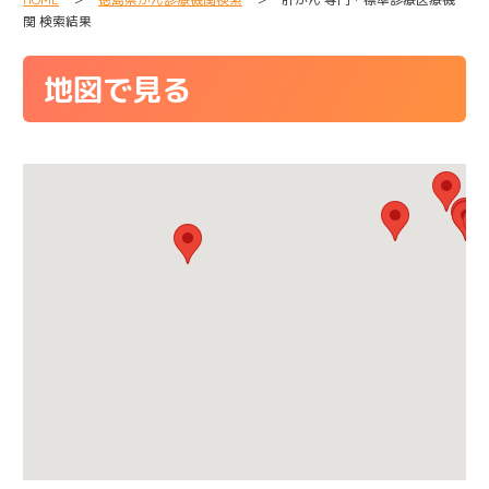
関 検索結果
地図で見る