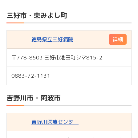
三好市・東みよし町
徳島県立三好病院
詳細
〒778-8503 三好市池田町シマ815-2
標準
0883-72-1131
吉野川市・阿波市
吉野川医療センター