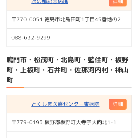
水の都記念病院
詳細
〒770-0051 徳島市北島田町1丁目45番地の2
標準
088-632-9299
鳴門市・松茂町・北島町・藍住町・板野
町・上板町・石井町・佐那河内村・神山
町
とくしま医療センター東病院
詳細
〒779-0193 板野郡板野町大寺字大向北1-1
標準