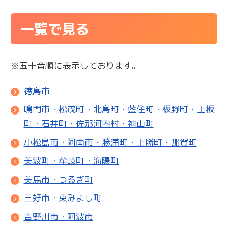
一覧で見る
※五十音順に表示しております。
徳島市
鳴門市・松茂町・北島町・藍住町・板野町・上板
町・石井町・佐那河内村・神山町
小松島市・阿南市・勝浦町・上勝町・那賀町
美波町・牟岐町・海陽町
美馬市・つるぎ町
三好市・東みよし町
吉野川市・阿波市