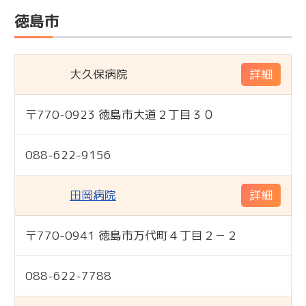
徳島市
大久保病院
詳細
〒770-0923 徳島市大道２丁目３０
標準
088-622-9156
田岡病院
詳細
〒770-0941 徳島市万代町４丁目２－２
標準
088-622-7788