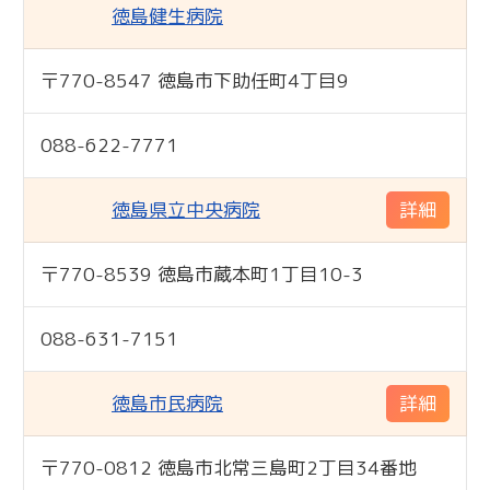
徳島健生病院
〒770-8547 徳島市下助任町4丁目9
標準
088-622-7771
徳島県立中央病院
詳細
〒770-8539 徳島市蔵本町1丁目10-3
専門
088-631-7151
徳島市民病院
詳細
〒770-0812 徳島市北常三島町2丁目34番地
専門