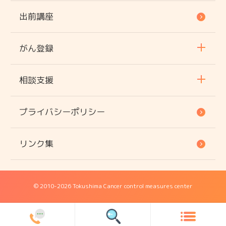
出前講座
がん登録
相談支援
プライバシーポリシー
リンク集
© 2010
-2026 Tokushima Cancer control measures center