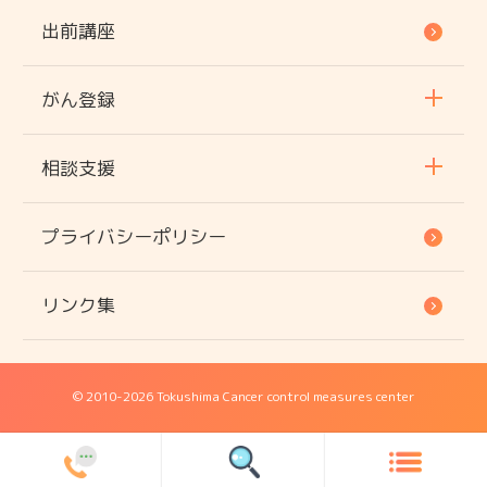
出前講座
がん登録
相談支援
プライバシーポリシー
リンク集
© 2010
-2026 Tokushima Cancer control measures center