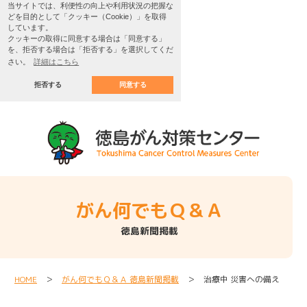
当サイトでは、利便性の向上や利用状況の把握な
どを目的として「クッキー（Cookie）」を取得
しています。
クッキーの取得に同意する場合は「同意する」
を、拒否する場合は「拒否する」を選択してくだ
さい。
詳細はこちら
拒否する
同意する
がん何でもＱ＆Ａ
徳島新聞掲載
HOME
＞
がん何でもＱ＆Ａ 徳島新聞掲載
＞ 治療中 災害への備え