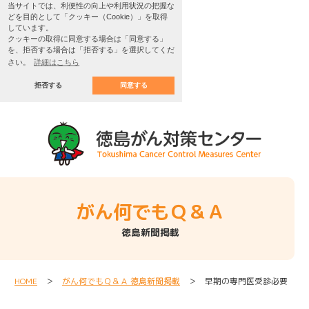
当サイトでは、利便性の向上や利用状況の把握な
どを目的として「クッキー（Cookie）」を取得
しています。
クッキーの取得に同意する場合は「同意する」
を、拒否する場合は「拒否する」を選択してくだ
さい。
詳細はこちら
拒否する
同意する
がん何でもＱ＆Ａ
徳島新聞掲載
HOME
＞
がん何でもＱ＆Ａ 徳島新聞掲載
＞ 早期の専門医受診必要