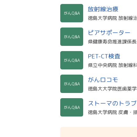
放射線治療
がんQ&A
徳島大学病院 放射線治
ピアサポーター
がんQ&A
県健康寿命推進課係長
PET-CT検査
がんQ&A
県立中央病院 放射線
がんロコモ
がんQ&A
徳島大大学院医歯薬学
ストーマのトラブ
がんQ&A
徳島大学病院 皮膚・