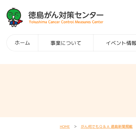
ホーム
事業について
イベント情
HOME
＞
がん何でもＱ＆Ａ 徳島新聞掲載