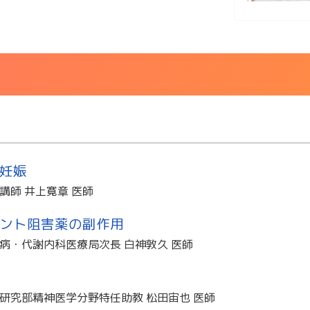
妊娠
講師 井上寛章 医師
ント阻害薬の副作用
病・代謝内科医療局次長 白神敦久 医師
研究部精神医学分野特任助教 松田宙也 医師