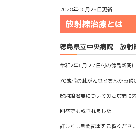
2020年06月29日更新
放射線治療とは
徳島県立中央病院 放射
令和2年6月２7日付の徳島新聞
70歳代の肺がん患者さんから頂
放射線治療についてのご質問に
回答で掲載されました。
詳しくは新聞記事をご覧くださ