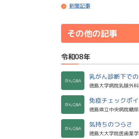
新聞記事
その他の記事
令和08年
乳がん診断下での
がんQ&A
徳島大学病院乳腺外科
免疫チェックポイ
がんQ&A
徳島県立中央病院糖尿
気持ちのつらさ
がんQ&A
徳島大大学院医歯薬学