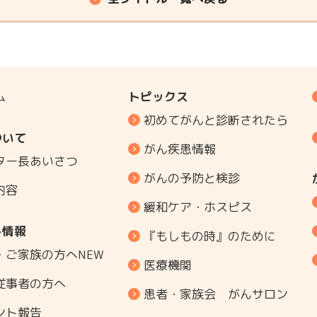
ム
トピックス
初めてがんと診断されたら
ついて
がん疾患情報
ター長あいさつ
がんの予防と検診
内容
緩和ケア・ホスピス
ト情報
『もしもの時』のために
・ご家族の方へ
NEW
医療機関
従事者の方へ
患者・家族会 がんサロン
ント報告