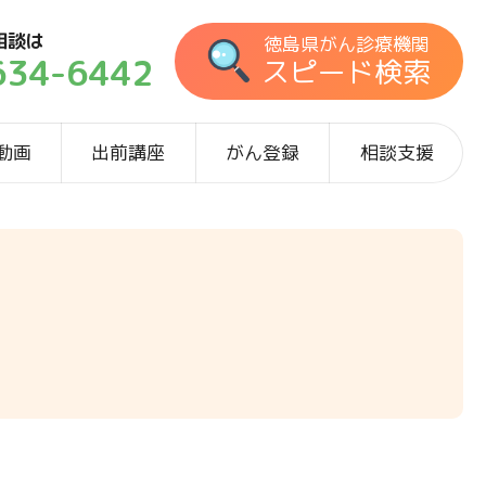
相談は
徳島県がん診療機関
634-6442
スピード検索
動画
出前講座
がん登録
相談支援