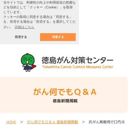
当サイトでは、利便性の向上や利用状況の把握な
どを目的として「クッキー（Cookie）」を取得
しています。
クッキーの取得に同意する場合は「同意する」
を、拒否する場合は「拒否する」を選択してくだ
さい。
詳細はこちら
拒否する
同意する
がん何でもＱ＆Ａ
徳島新聞掲載
HOME
＞
がん何でもＱ＆Ａ 徳島新聞掲載
＞ 抗がん剤服用で口内炎