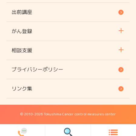
出前講座
がん登録
相談支援
プライバシーポリシー
リンク集
© 2010
-2026 Tokushima Cancer control measures center