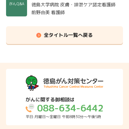
がんQ&A
徳島大学病院 皮膚・排泄ケア認定看護師
前野由美 看護師
全タイトル一覧へ戻る
がんに関する御相談は
088-634-6442
平日:月曜日～金曜日 午前8時30分～午後5時