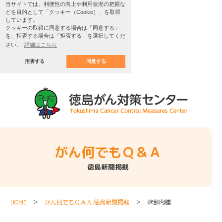
当サイトでは、利便性の向上や利用状況の把握な
どを目的として「クッキー（Cookie）」を取得
しています。
クッキーの取得に同意する場合は「同意する」
を、拒否する場合は「拒否する」を選択してくだ
さい。
詳細はこちら
拒否する
同意する
がん何でもＱ＆Ａ
徳島新聞掲載
HOME
＞
がん何でもＱ＆Ａ 徳島新聞掲載
＞ 軟部肉腫