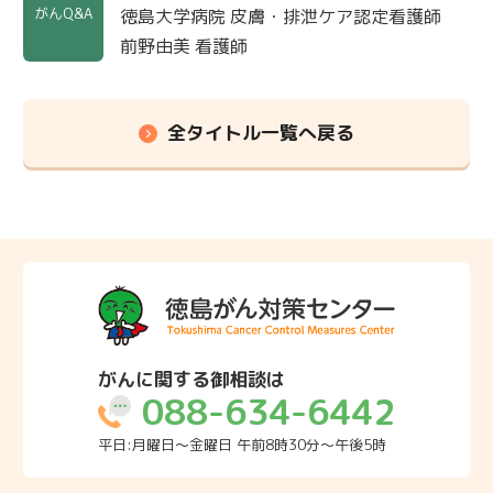
がんQ&A
徳島大学病院 皮膚・排泄ケア認定看護師
前野由美 看護師
全タイトル一覧へ戻る
がんに関する御相談は
088-634-6442
平日:月曜日～金曜日 午前8時30分～午後5時