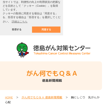
当サイトでは、利便性の向上や利用状況の把握な
どを目的として「クッキー（Cookie）」を取得
しています。
クッキーの取得に同意する場合は「同意する」
を、拒否する場合は「拒否する」を選択してくだ
さい。
詳細はこちら
拒否する
同意する
がん何でもＱ＆Ａ
徳島新聞掲載
HOME
＞
がん何でもＱ＆Ａ 徳島新聞掲載
＞ 胸にしこり 乳がんか
心配