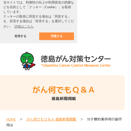
当サイトでは、利便性の向上や利用状況の把握な
どを目的として「クッキー（Cookie）」を取得
しています。
クッキーの取得に同意する場合は「同意する」
を、拒否する場合は「拒否する」を選択してくだ
さい。
詳細はこちら
拒否する
同意する
がん何でもＱ＆Ａ
徳島新聞掲載
HOME
＞
がん何でもＱ＆Ａ 徳島新聞掲載
＞ 分子標的薬併用の副作
用は