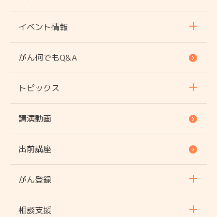
イベント情報
がん何でもQ&A
トピックス
講演動画
出前講座
がん登録
相談支援