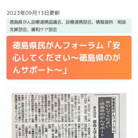
2023年09月13日更新
徳島県がん診療連携協議会、診療連携部会、情報提供・相談
支援部会、緩和ケア部会
徳島県民がんフォーラム「安
心してください～徳島県のが
んサポート～」