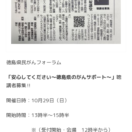
徳島県民がんフォーラム
「安心してください～徳島県のがんサポート～」
聴
講者募集‼
開催日時：10月29日（日）
開始時間：13時半～15時半
※（受付開始・会場 12時半から）