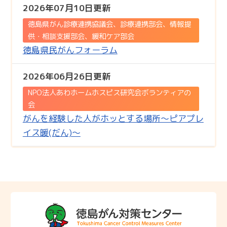
2026年07月10日更新
徳島県がん診療連携協議会、診療連携部会、情報提
供・相談支援部会、緩和ケア部会
徳島県民がんフォーラム
2026年06月26日更新
NPO法人あわホームホスピス研究会ボランティアの
会
がんを経験した人がホッとする場所～ピアプレ
イス暖(だん)～