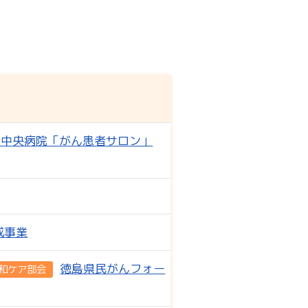
立中央病院「がん患者サロン」
成事業
徳島県民がんフォー
和ケア部会