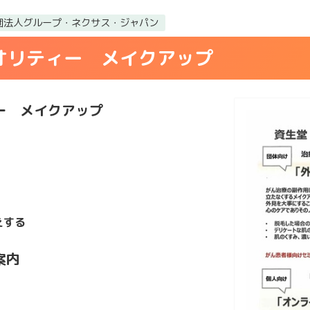
団法人グループ・ネクサス・ジャパン
オリティー メイクアップ
ー メイクアップ
えする
案内