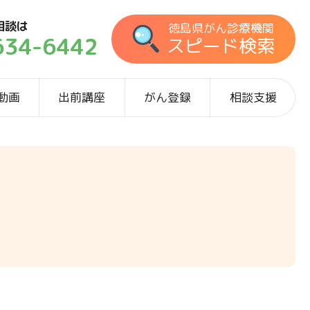
相談は
徳島県がん診療機関
634-6442
スピード検索
動画
出前講座
がん登録
相談支援