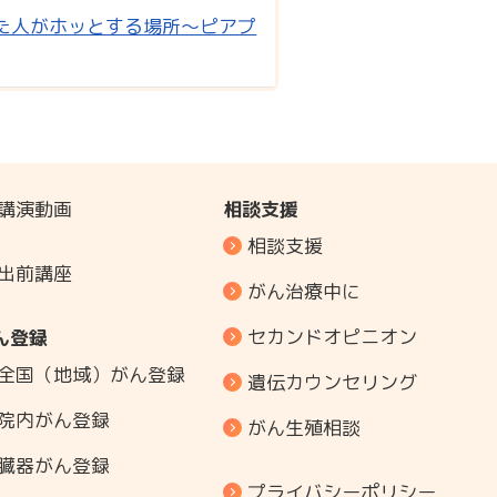
た人がホッとする場所～ピアプ
講演動画
相談支援
相談支援
出前講座
がん治療中に
セカンドオピニオン
ん登録
全国（地域）がん登録
遺伝カウンセリング
院内がん登録
がん生殖相談
臓器がん登録
プライバシーポリシー