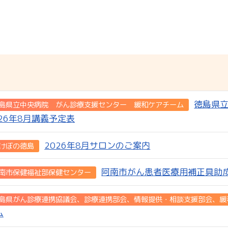
徳島県
島県立中央病院 がん診療支援センター 緩和ケアチーム
026年8月講義予定表
2026年8月サロンのご案内
けぼの徳島
阿南市がん患者医療用補正具助
南市保健福祉部保健センター
島県がん診療連携協議会、診療連携部会、情報提供・相談支援部会、緩
ム