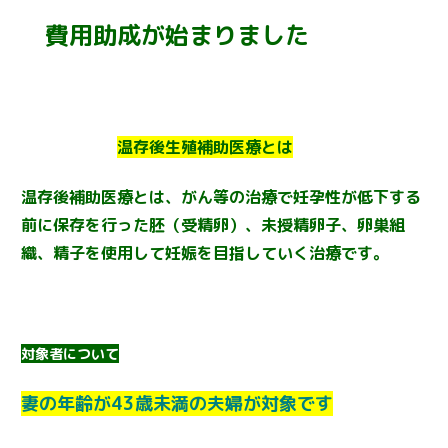
費用助成が始まりました
温存後生殖補助
医療とは
温存後補助医療とは、
がん等の治療で妊孕性が低下する
前に保存を行った胚（受精卵）、未授精卵子、卵巣組
織、精子を使用して妊娠を目指していく治療です。
対象者について
妻の年齢が43歳未満の夫婦が対象です