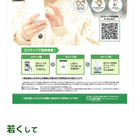
若く
して