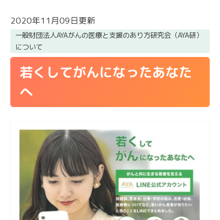
2020年11月09日更新
一般財団法人AYAがんの医療と支援のあり方研究会（AYA研）
について
若くしてがんになったあなた
へ