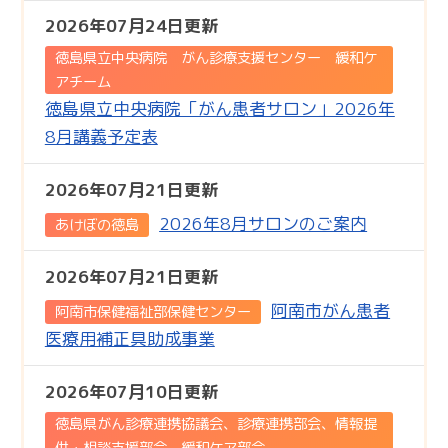
2026年07月24日更新
徳島県立中央病院 がん診療支援センター 緩和ケ
アチーム
徳島県立中央病院「がん患者サロン」2026年
8月講義予定表
2026年07月21日更新
2026年8月サロンのご案内
あけぼの徳島
2026年07月21日更新
阿南市がん患者
阿南市保健福祉部保健センター
医療用補正具助成事業
2026年07月10日更新
徳島県がん診療連携協議会、診療連携部会、情報提
供・相談支援部会、緩和ケア部会