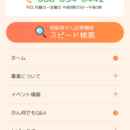
平日:月曜日～金曜日 午前8時30分～午後5時
徳島県がん診療機関
スピード検索
ホーム
事業について
イベント情報
がん何でもQ&A