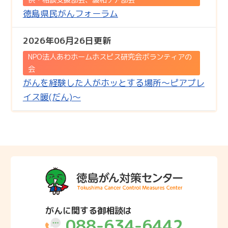
徳島県民がんフォーラム
2026年06月26日更新
NPO法人あわホームホスピス研究会ボランティアの
会
がんを経験した人がホッとする場所～ピアプレ
イス暖(だん)～
がんに関する御相談は
088-634-6442