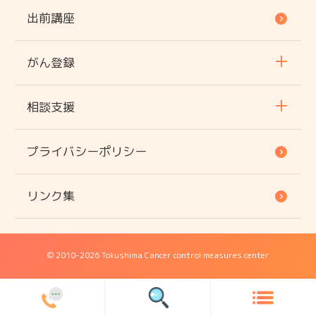
出前講座
がん登録
相談支援
プライバシーポリシー
リンク集
© 2010
-2026 Tokushima Cancer control measures center