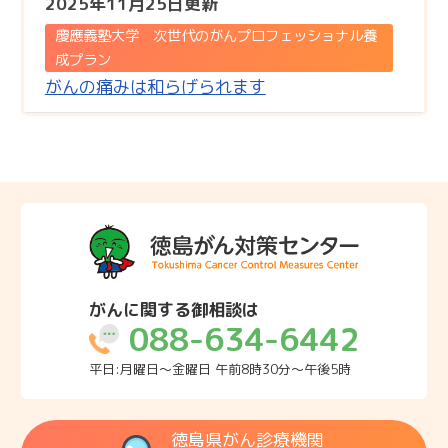
2025年11月25日更新
慶應義塾大学 次世代のがんプロフェッショナル養
成プラン
がんの痛みは和らげられます
がんに関する御相談は
088-634-6442
平日:月曜日～金曜日 午前8時30分～午後5時
徳島県がん診療機関