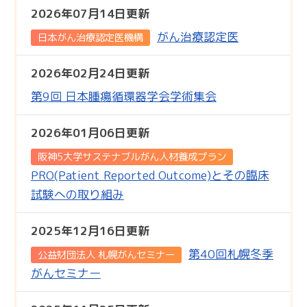
2026年07月14日更新
がん治療認定医
日本がん治療認定医機構
2026年02月24日更新
第9回 日本腫瘍循環器学会学術集会
2026年01月06日更新
阪神5大学サステナブルがん人材養成プラン
PRO(Patient Reported Outcome)とその臨床
試験への取り組み
2025年12月16日更新
第40回札幌冬季
公益財団法人 札幌がんセミナー
がんセミナー