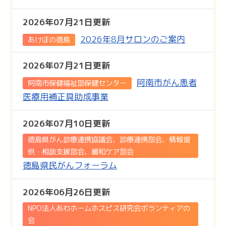
2026年07月21日更新
2026年8月サロンのご案内
あけぼの徳島
2026年07月21日更新
阿南市がん患者
阿南市保健福祉部保健センター
医療用補正具助成事業
2026年07月10日更新
徳島県がん診療連携協議会、診療連携部会、情報提
供・相談支援部会、緩和ケア部会
徳島県民がんフォーラム
2026年06月26日更新
NPO法人あわホームホスピス研究会ボランティアの
会