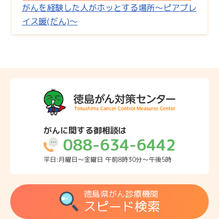
がんを経験した人がホッとする場所～ピアプレ
イス暖(だん)～
がんに関する御相談は
088-634-6442
平日:月曜日～金曜日 午前8時30分～午後5時
徳島県がん診療機関
スピード検索